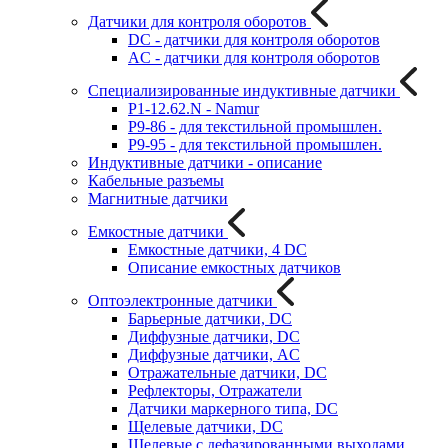
Датчики для контроля оборотов
DC - датчики для контроля оборотов
AC - датчики для контроля оборотов
Специализированные индуктивные датчики
P1-12.62.N - Namur
P9-86 - для текстильной промышлен.
P9-95 - для текстильной промышлен.
Индуктивные датчики - описание
Кабельные разъемы
Магнитные датчики
Емкостные датчики
Емкостные датчики, 4 DC
Описание емкостных датчиков
Оптоэлектронные датчики
Барьерные датчики, DC
Диффузные датчики, DC
Диффузные датчики, AC
Отражательные датчики, DC
Рефлекторы, Отражатели
Датчики маркерного типа, DC
Щелевые датчики, DC
Щелевые с дефазированными выходами