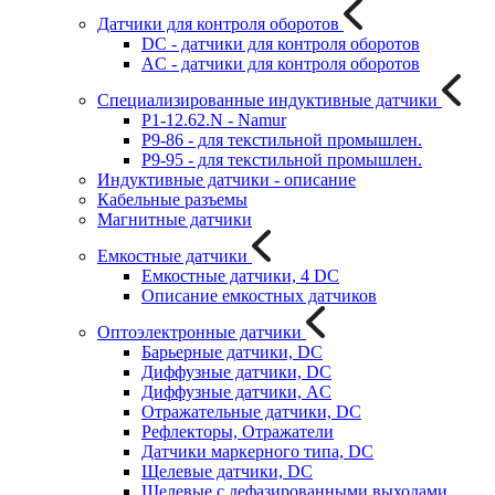
Датчики для контроля оборотов
DC - датчики для контроля оборотов
AC - датчики для контроля оборотов
Специализированные индуктивные датчики
P1-12.62.N - Namur
P9-86 - для текстильной промышлен.
P9-95 - для текстильной промышлен.
Индуктивные датчики - описание
Кабельные разъемы
Магнитные датчики
Емкостные датчики
Емкостные датчики, 4 DC
Описание емкостных датчиков
Оптоэлектронные датчики
Барьерные датчики, DC
Диффузные датчики, DC
Диффузные датчики, AC
Отражательные датчики, DC
Рефлекторы, Отражатели
Датчики маркерного типа, DC
Щелевые датчики, DC
Щелевые с дефазированными выходами