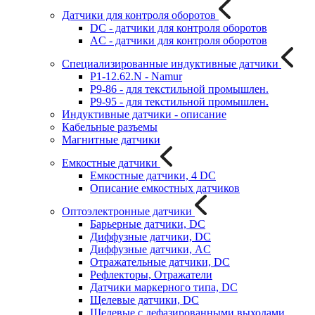
Датчики для контроля оборотов
DC - датчики для контроля оборотов
AC - датчики для контроля оборотов
Специализированные индуктивные датчики
P1-12.62.N - Namur
P9-86 - для текстильной промышлен.
P9-95 - для текстильной промышлен.
Индуктивные датчики - описание
Кабельные разъемы
Магнитные датчики
Емкостные датчики
Емкостные датчики, 4 DC
Описание емкостных датчиков
Оптоэлектронные датчики
Барьерные датчики, DC
Диффузные датчики, DC
Диффузные датчики, AC
Отражательные датчики, DC
Рефлекторы, Отражатели
Датчики маркерного типа, DC
Щелевые датчики, DC
Щелевые с дефазированными выходами